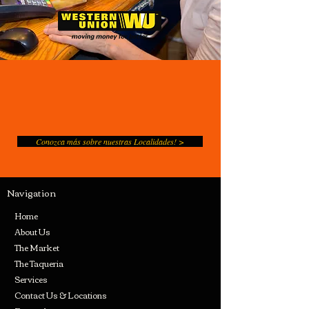
Conozca más sobre nuestras Localidades! >
Navigation
Home
About Us
The Market
The Taqueria
Services
Contact Us & Locations